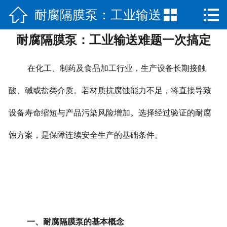



耐腐隔膜泵：工业输送
网站首页

耐腐隔膜泵：工业输送难题一次搞定
公司简介
难题一次搞定
产品展示
在化工、制药及食品加工行业，生产设备长期接触
新闻中心
酸、碱或盐类介质。若材质抗腐蚀能力不足，将直接导致
设备寿命缩短与产品污染风险增加。选择经过验证的耐腐
荣誉资质
蚀方案，是保障连续安全生产的基础条件。
公司场景
联系我们
一、耐腐隔膜泵的基本概念