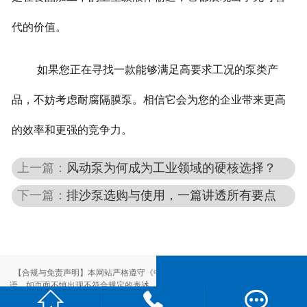
代的价值。
如果您正在寻找一款能够满足高要求工况的泵类产
品，不妨考虑耐腐隔膜泵。相信它会为您的企业带来更高
的效率和更强的竞争力。
上一篇：
风动泵为何成为工业领域的硬核选择？
下一篇：
排沙泵选购与使用，一篇讲透所有要点
【合规与免责声明】本网站严格遵守《中华人民共和国广告法》，尽力规范用
语。如页面不慎出现不符合规定的表述，敬请联系我们，将立即更正；相关内容



仅供参考，不构成交易依据。