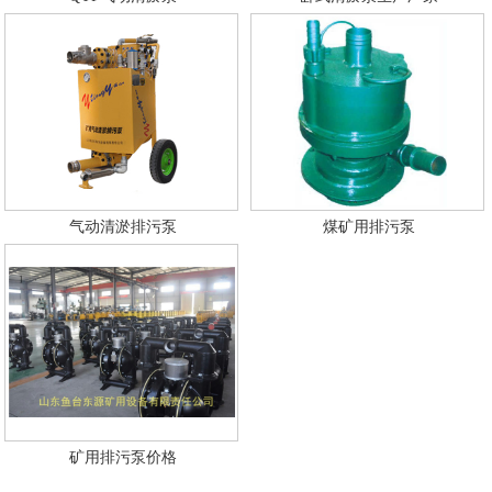
气动清淤排污泵
煤矿用排污泵
矿用排污泵价格