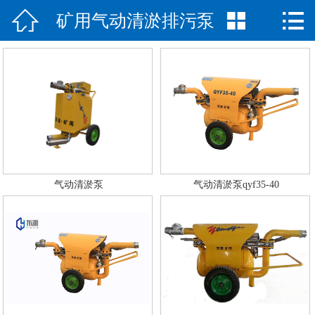



矿用气动清淤排污泵
网站首页

公司简介
产品展示
新闻中心
荣誉资质
气动清淤泵
气动清淤泵qyf35-40
公司场景
联系我们