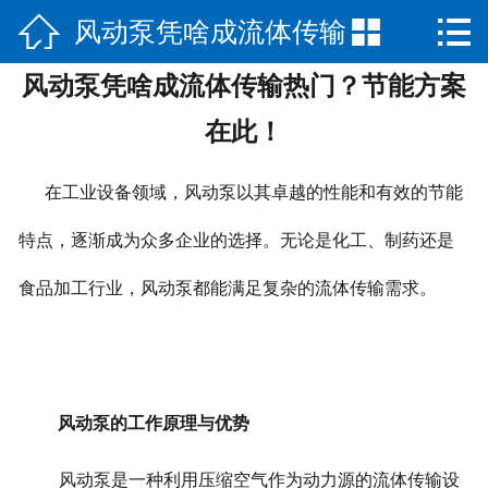



风动泵凭啥成流体传输
网站首页

风动泵凭啥成流体传输热门？节能方案
公司简介
热门？节能方案在此！
在此！
产品展示
在工业设备领域，风动泵以其卓越的性能和有效的节能
新闻中心
特点，逐渐成为众多企业的选择。无论是化工、制药还是
荣誉资质
食品加工行业，风动泵都能满足复杂的流体传输需求。
公司场景
联系我们
风动泵的工作原理与优势
风动泵是一种利用压缩空气作为动力源的流体传输设