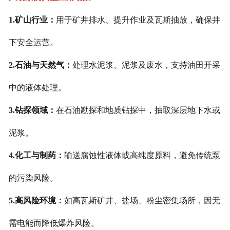
1.矿山行业：
用于矿井排水、提升作业及瓦斯抽放，确保井
下安全运营。
2.石油与天然气：
处理水泥浆、泥浆及废水，支持油田开采
中的液体处理。
3.钻探领域：
在石油勘探和地质钻探中，抽取深层地下水或
泥浆。
4.化工与制药：
输送腐蚀性液体或高纯度原料，避免传统泵
的污染风险。
5.高风险环境：
如高瓦斯矿井、盐场、粉尘密集场所，因无
需电能而降低爆炸风险。