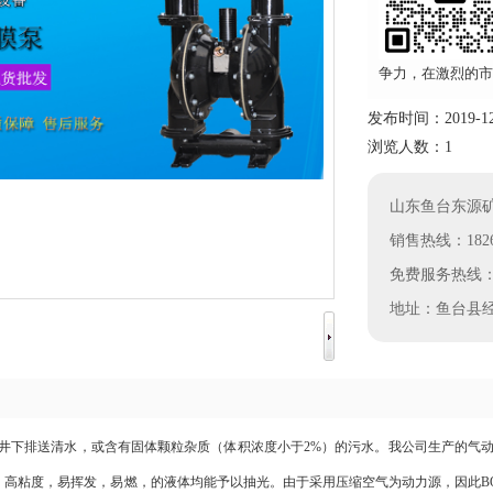
争力，在激烈的市
发布时间：2019-12-1
浏览人数：1
山东鱼台东源
销售热线：18264
免费服务热线：400
地址：鱼台县
井下排送清水，或含有固体颗粒杂质（体积浓度小于
2%
）的污水。我公司生产的气
，高粘度，易挥发，易燃，的液体均能予以抽光。由于采用压缩空气为动力源，因此
B