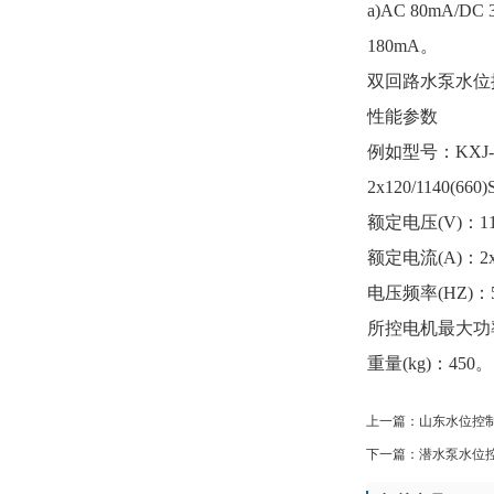
a)AC 80mA/DC 
180mA
。
双回路水泵水位
性能参数
例如型号：
KXJ-
2x120/1140(660)
额定电压
(V)
：
1
额定电流
(A)
：
2
电压频率
(HZ)
：
所控电机最大功
重量
(kg)
：
450
。
上一篇：
山东水位控
下一篇：
潜水泵水位