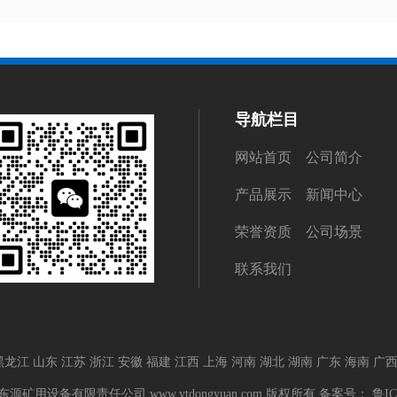
导航栏目
网站首页
公司简介
产品展示
新闻中心
荣誉资质
公司场景
联系我们
黑龙江
山东
江苏
浙江
安徽
福建
江西
上海
河南
湖北
湖南
广东
海南
广
鱼台东源矿用设备有限责任公司 www.ytdongyuan.com 版权所有 备案号：
鲁IC