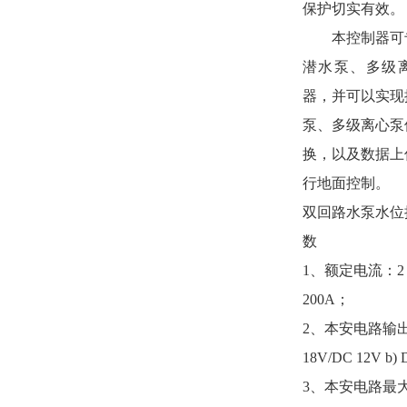
保护切实有效。
本控制器可
潜水泵、多级
器，并可以实现
泵、多级离心泵
换，以及数据上
行地面控制。
双回路水泵水位
数
1
、额定电流：
2
200A
；
2
、本安电路输
18V/DC 12V b) 
3
、本安电路最