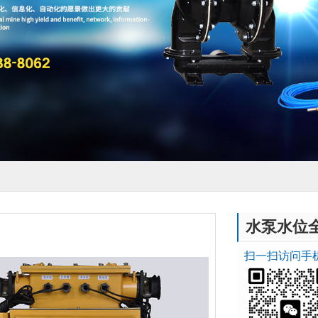
水泵水位
扫一扫访问手