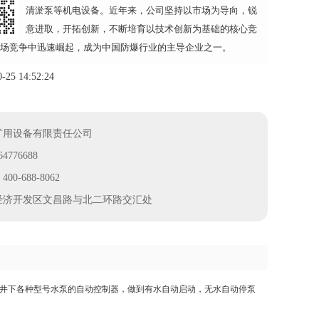
清淤泵等机电设备。近年来，公司坚持以市场为导向，锐
意进取，开拓创新，不断培育以技术创新为基础的核心竞
场竞争中迅速崛起，成为中国防爆行业的主导企业之一。
5 14:52:24
矿用设备有限责任公司
776688
-688-8062
经济开发区文昌路与北二环路交汇处
矿井下各种型号水泵的自动控制器，做到有水自动启动，无水自动停泵