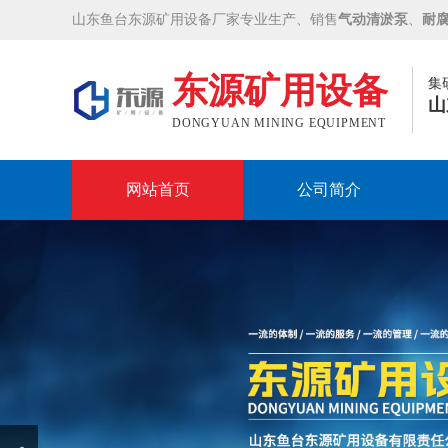
山东鱼台东源矿用设备厂家专业生产、销售
气动清淤泵
、
耐
东源矿用设备
集
山
DONGYUAN MINING EQUIPMENT
网站首页
公司简介
Prev