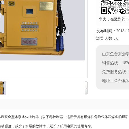
争力，在激烈的市
发布时间：2018-10-2
浏览人数：0
山东鱼台东源
销售热线：18264
免费服务热线：400
地址：鱼台县
兼本质安全型水泵水位控制器（以下称控制器）适用于具有爆炸性危险气体和煤尘的煤
劳动强度，减少了水泵的故障率，延长了矿用电泵的使用寿命。