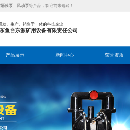
腐隔膜泵
、
风动泵
等产品，欢迎前来选购！
研发、生产、销售于一体的科技企业
东鱼台东源矿用设备有限责任公司
产品展示
新闻中心
荣誉资质