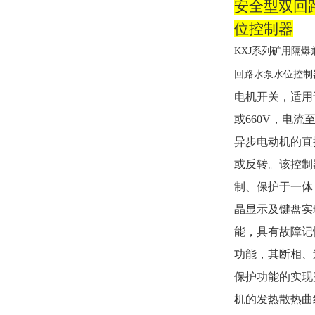
安全型双回
位控制器
KXJ系列
矿用隔爆
回路水泵水位控制
电机开关，适用
或
660V
，电流
异步电动机的直
或反转。该控制
制、保护于一体
晶显示及键盘实
能，具有故障记
功能，其断相、
保护功能的实现
机的发热散热曲