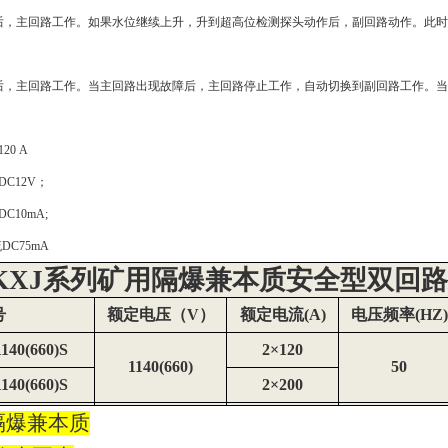
后，主回路工作。如果水位继续上升，升到超高位检测探头动作后，副回路动作。此时
后，主回路工作。当主回路出现故障后，主回路停止工作，自动切换到副回路工作。当
20 A
C12V；
10mA;
DC75mA
KXJ系列矿用隔爆兼本质安全型双回
号
额定电压（V）
额定电流(A)
电压频率(HZ)
140(660)S
2×120
1140(660)
50
140(660)S
2×200
隔爆兼本质