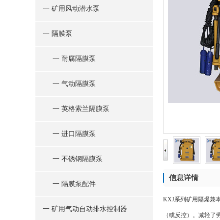
一 矿用风动潜水泵
一 隔膜泵
一 耐腐隔膜泵
一 气动隔膜泵
一 英格索兰隔膜泵
一 进口隔膜泵
一 不锈钢隔膜泵
信息详情
一 隔膜泵配件
KXJ系列矿用隔爆
一 矿用气动自动排水控制器
（或反控）。减轻了