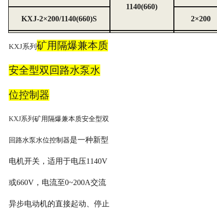
1140(660)
KXJ-2×200/1140(660)S
2×200
矿用隔爆兼本质
KXJ系列
安全型双回路水泵水
位控制器
KXJ系列
矿用隔爆兼本质安全型双
是一种新型
回路水泵水位控制器
电机开关，适用于电压
1140V
或
660V
，电流至
0~200A
交流
异步电动机的直接起动、停止