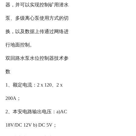
器，并可以实现控制矿用潜水
泵、多级离心泵使用方式的切
换，以及数据上传通过网络进
行地面控制。
双回路水泵水位控制器技术参
数
1
、额定电流：
2 x 120
、
2 x
200A
；
2
、本安电路输出电压：
a)AC
18V/DC 12V b) DC 5V
；