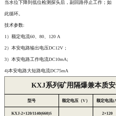
当水位下降到低位检测探头后，副回路停止工作；如
此循环。
技术参数
:
1）额定电流60、80、120 A
2）本安电路输出电压DC12V；
3）本安电路工作电流DC10mA;
4)本安电路大短路电流DC75mA
KXJ系列矿用隔爆兼本质
型号
额定电压（V）
额定电流(A
KXJ-2×120/1140(660)S
2×120