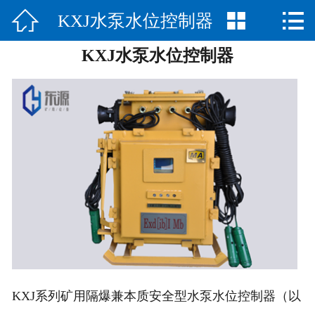



KXJ水泵水位控制器
网站首页

KXJ水泵水位控制器
公司简介
产品展示
新闻中心
荣誉资质
公司场景
联系我们
KXJ系列矿用隔爆兼本质安全型水泵水位控制器（以